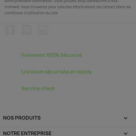
votre première commande ! Vous pouvez vous désinscrire à tout
moment. Vous trouverez pour cela nos informations de contact dans les
conditions d'utilisation du site.
Facebook
Pinterest
Instagram
Paiement 100% Sécurisé
Livraison sécurisée et rapide
Service client
NOS PRODUITS

NOTRE ENTREPRISE
