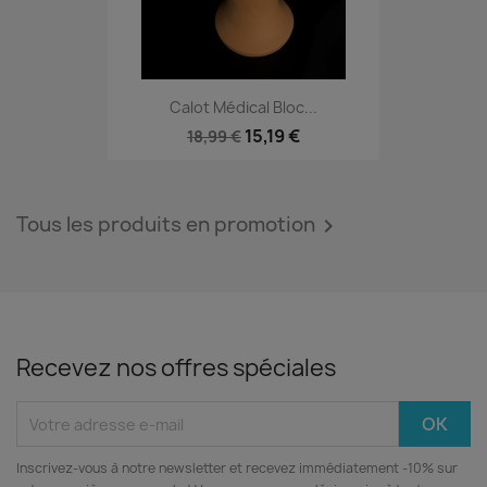
Calot Médical Bloc...
15,19 €
18,99 €
Tous les produits en promotion

Recevez nos offres spéciales
Inscrivez‑vous à notre newsletter et recevez immédiatement -10% sur