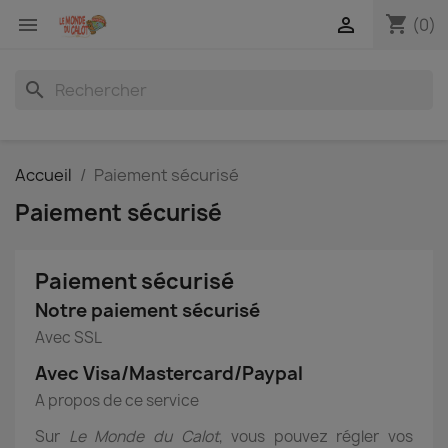
shopping_cart


(0)
search
Accueil
Paiement sécurisé
Paiement sécurisé
Paiement sécurisé
Notre paiement sécurisé
Avec SSL
Avec Visa/Mastercard/Paypal
A propos de ce service
Sur
Le Monde du Calot
, vous pouvez régler vos