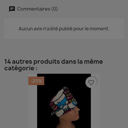
Commentaires (0)
Aucun avis n'a été publié pour le moment.
14 autres produits dans la même
catégorie :
-25%
favorite_border