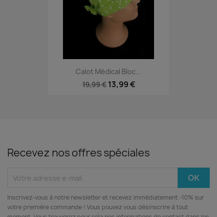
Calot Médical Bloc...
13,99 €
19,99 €
Recevez nos offres spéciales
Inscrivez‑vous à notre newsletter et recevez immédiatement -10% sur
votre première commande ! Vous pouvez vous désinscrire à tout
moment. Vous trouverez pour cela nos informations de contact dans les