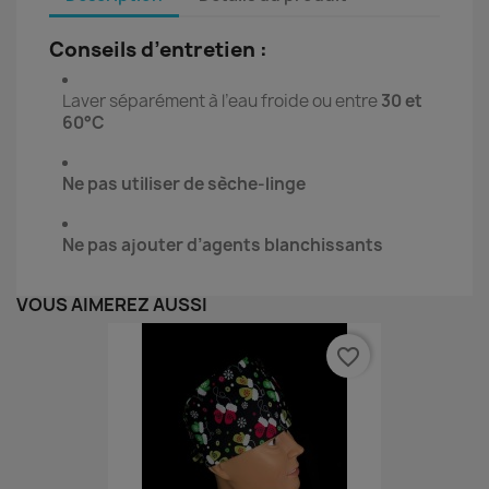
Conseils d’entretien :
Laver séparément à l’eau froide ou entre
30 et
60°C
Ne pas utiliser de sèche-linge
Ne pas ajouter d’agents blanchissants
VOUS AIMEREZ AUSSI
favorite_border