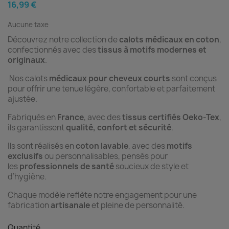
16,99 €
Aucune taxe
Découvrez notre collection de
calots médicaux en coton
,
confectionnés avec des
tissus à motifs modernes et
originaux
.
Nos calots
médicaux pour cheveux courts
sont conçus
pour offrir une tenue légère, confortable et parfaitement
ajustée.
Fabriqués en
France
, avec des
tissus certifiés Oeko-Tex
,
ils garantissent
qualité, confort et sécurité
.
Ils sont réalisés en
coton lavable
, avec des
motifs
exclusifs
ou personnalisables, pensés pour
les
professionnels de santé
soucieux de style et
d’hygiène.
Chaque modèle reflète notre engagement pour une
fabrication
artisanale
et pleine de personnalité.
Quantité