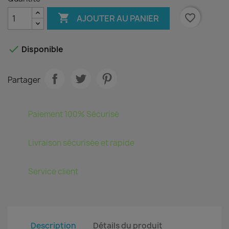

favorite_border
AJOUTER AU PANIER

Disponible
Partager
Paiement 100% Sécurisé
Livraison sécurisée et rapide
Service client
Description
Détails du produit