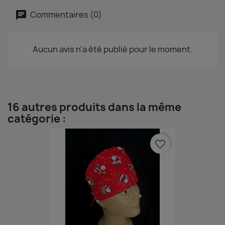
Commentaires (0)
Aucun avis n'a été publié pour le moment.
16 autres produits dans la même
catégorie :
favorite_border