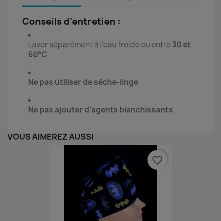
Conseils d’entretien :
Laver séparément à l’eau froide ou entre
30 et
60°C
Ne pas utiliser de sèche-linge
Ne pas ajouter d’agents blanchissants
VOUS AIMEREZ AUSSI
favorite_border