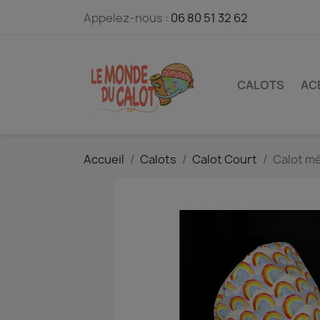
Appelez-nous :
06 80 51 32 62
CALOTS
AC
Accueil
Calots
Calot Court
Calot mé