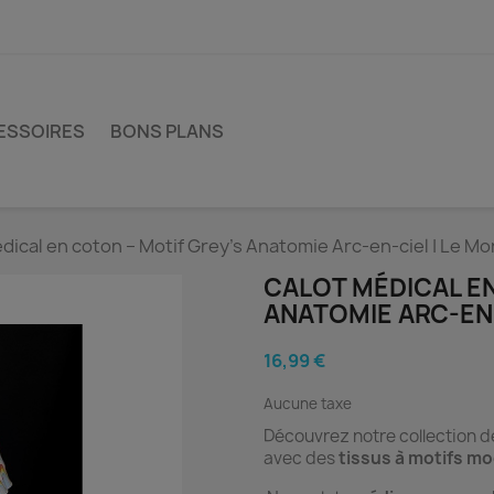
ESSOIRES
BONS PLANS
dical en coton – Motif Grey’s Anatomie Arc-en-ciel | Le M
CALOT MÉDICAL EN
ANATOMIE ARC-EN-
16,99 €
Aucune taxe
Découvrez notre collection 
avec des
tissus à motifs mo