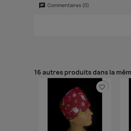
Commentaires (0)
16 autres produits dans la mêm
favorite_border