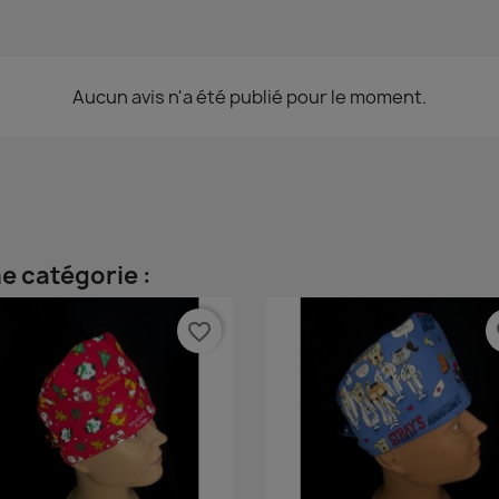
Aucun avis n'a été publié pour le moment.
e catégorie :
favorite_border
fa